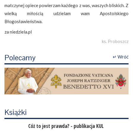
matczynej opiece powierzam każdego z was, waszych bliskich. Z
wielką miłością udzielam wam Apostolskiego
Błogosławieństwa.
za niedziela.pl
ks. Proboszcz
Polecamy
↵ Wróć
Książki
Cóż to jest prawda? - publikacja KUL