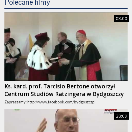
Polecane filmy
03:00
Ks. kard. prof. Tarcisio Bertone otworzył
Centrum Studiów Ratzingera w Bydgoszczy
Zapraszamy: http://www.facebook.com/bydgoszczpl
28:09