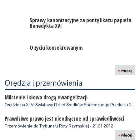
Sprawy kanonizacyjne za pontyfikatu papieża
Benedykta XVI
O życiu konsekrowanym
»
więcej
Orędzia i przemówienia
Milczenie i słowo drogą ewangelizacji
Orędzie na XLVI Światowy Dzień Środków Społecznego Przekazu 2012 r, wydane 24.0…
Prawdziwe prawo jest nieodłączne od sprawiedliwości
Przemówienie do Trybunału Roty Rzymskiej - 21.01.2012
»
więcej