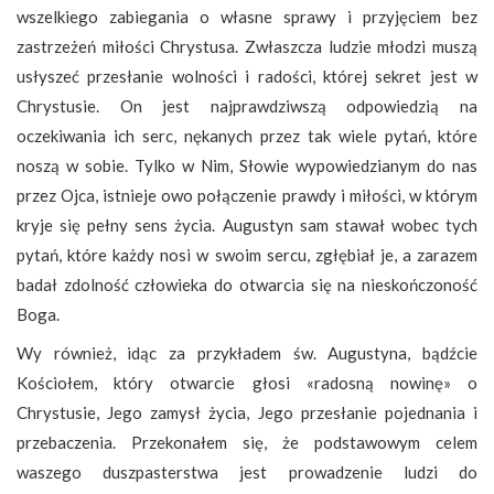
wszelkiego zabiegania o własne sprawy i przyjęciem bez
zastrzeżeń miłości Chrystusa. Zwłaszcza ludzie młodzi muszą
usłyszeć przesłanie wolności i radości, której sekret jest w
Chrystusie. On jest najprawdziwszą odpowiedzią na
oczekiwania ich serc, nękanych przez tak wiele pytań, które
noszą w sobie. Tylko w Nim, Słowie wypowiedzianym do nas
przez Ojca, istnieje owo połączenie prawdy i miłości, w którym
kryje się pełny sens życia. Augustyn sam stawał wobec tych
pytań, które każdy nosi w swoim sercu, zgłębiał je, a zarazem
badał zdolność człowieka do otwarcia się na nieskończoność
Boga.
Wy również, idąc za przykładem św. Augustyna, bądźcie
Kościołem, który otwarcie głosi «radosną nowinę» o
Chrystusie, Jego zamysł życia, Jego przesłanie pojednania i
przebaczenia. Przekonałem się, że podstawowym celem
waszego duszpasterstwa jest prowadzenie ludzi do