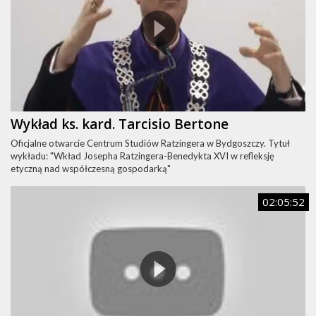
Wykład ks. kard. Tarcisio Bertone
Oficjalne otwarcie Centrum Studiów Ratzingera w Bydgoszczy. Tytuł
wykładu: "Wkład Josepha Ratzingera-Benedykta XVI w refleksję
etyczną nad współczesną gospodarką"
02:05:52