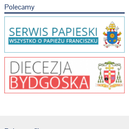
Polecamy