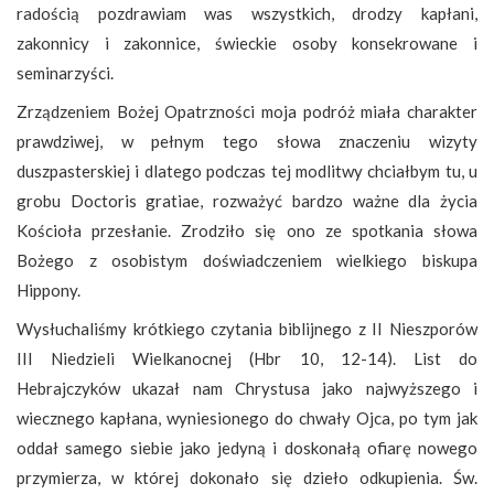
radością pozdrawiam was wszystkich, drodzy kapłani,
zakonnicy i zakonnice, świeckie osoby konsekrowane i
seminarzyści.
Zrządzeniem Bożej Opatrzności moja podróż miała charakter
prawdziwej, w pełnym tego słowa znaczeniu wizyty
duszpasterskiej i dlatego podczas tej modlitwy chciałbym tu, u
grobu Doctoris gratiae, rozważyć bardzo ważne dla życia
Kościoła przesłanie. Zrodziło się ono ze spotkania słowa
Bożego z osobistym doświadczeniem wielkiego biskupa
Hippony.
Wysłuchaliśmy krótkiego czytania biblijnego z II Nieszporów
III Niedzieli Wielkanocnej (Hbr 10, 12-14). List do
Hebrajczyków ukazał nam Chrystusa jako najwyższego i
wiecznego kapłana, wyniesionego do chwały Ojca, po tym jak
oddał samego siebie jako jedyną i doskonałą ofiarę nowego
przymierza, w której dokonało się dzieło odkupienia. Św.