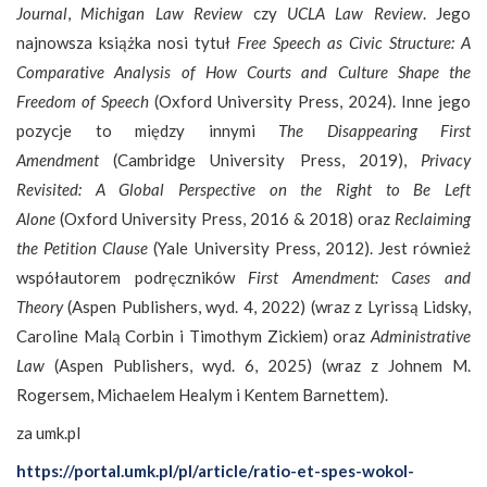
Journal
,
Michigan Law Review
czy
UCLA Law Review
. Jego
najnowsza książka nosi tytuł
Free Speech as Civic Structure: A
Comparative Analysis of How Courts and Culture Shape the
Freedom of Speech
(Oxford University Press, 2024). Inne jego
pozycje to między innymi
The Disappearing First
Amendment
(Cambridge University Press, 2019),
Privacy
Revisited: A Global Perspective on the Right to Be Left
Alone
(Oxford University Press, 2016 & 2018) oraz
Reclaiming
the Petition Clause
(Yale University Press, 2012). Jest również
współautorem podręczników
First Amendment: Cases and
Theory
(Aspen Publishers, wyd. 4, 2022) (wraz z Lyrissą Lidsky,
Caroline Malą Corbin i Timothym Zickiem) oraz
Administrative
Law
(Aspen Publishers, wyd. 6, 2025) (wraz z Johnem M.
Rogersem, Michaelem Healym i Kentem Barnettem).
za umk.pl
https://portal.umk.pl/pl/article/ratio-et-spes-wokol-