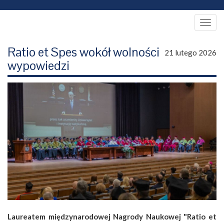
Togg
navig
Ratio et Spes wokół wolności
21 lutego 2026
wypowiedzi
Laureatem międzynarodowej Nagrody Naukowej "Ratio et