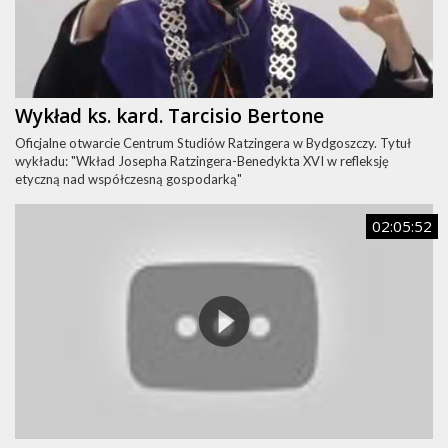
Wykład ks. kard. Tarcisio Bertone
Oficjalne otwarcie Centrum Studiów Ratzingera w Bydgoszczy. Tytuł
wykładu: "Wkład Josepha Ratzingera-Benedykta XVI w refleksję
etyczną nad współczesną gospodarką"
02:05:52