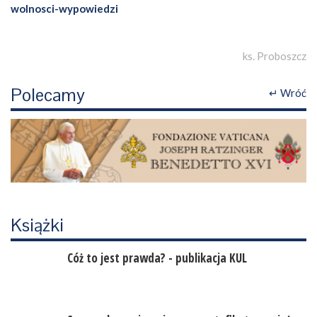
wolnosci-wypowiedzi
ks. Proboszcz
Polecamy
↵ Wróć
Książki
Cóż to jest prawda? - publikacja KUL