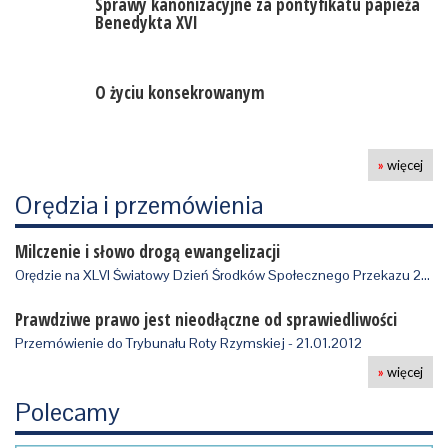
Sprawy kanonizacyjne za pontyfikatu papieża
Benedykta XVI
O życiu konsekrowanym
»
więcej
Orędzia i przemówienia
Milczenie i słowo drogą ewangelizacji
Orędzie na XLVI Światowy Dzień Środków Społecznego Przekazu 2012 r, wydane 24.0…
Prawdziwe prawo jest nieodłączne od sprawiedliwości
Przemówienie do Trybunału Roty Rzymskiej - 21.01.2012
»
więcej
Polecamy