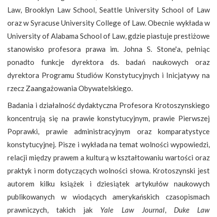
Law, Brooklyn Law School, Seattle University School of Law
oraz w Syracuse University College of Law. Obecnie wykłada w
University of Alabama School of Law, gdzie piastuje prestiżowe
stanowisko profesora prawa im. Johna S. Stone'a, pełniąc
ponadto funkcje dyrektora ds. badań naukowych oraz
dyrektora Programu Studiów Konstytucyjnych i Inicjatywy na
rzecz Zaangażowania Obywatelskiego.
Badania i działalność dydaktyczna Profesora Krotoszynskiego
koncentrują się na prawie konstytucyjnym, prawie Pierwszej
Poprawki, prawie administracyjnym oraz komparatystyce
konstytucyjnej. Pisze i wykłada na temat wolności wypowiedzi,
relacji między prawem a kulturą w kształtowaniu wartości oraz
praktyk i norm dotyczących wolności słowa. Krotoszynski jest
autorem kilku książek i dziesiątek artykułów naukowych
publikowanych w wiodących amerykańskich czasopismach
prawniczych, takich jak
Yale Law Journal
,
Duke Law