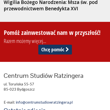
Wigilia Bożego Narodzenia: Msza św. pod
przewodnictwem Benedykta XVI
Pomóż zainwestować nam w przyszłość!
Razem możemy więcej...
Chcę pomóc
Centrum Studiów Ratzingera
ul. Toruńska 55-57
85-023 Bydgoszcz
E-mail:
info@centrumstudiowratzingera.pl