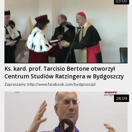
03:00
Ks. kard. prof. Tarcisio Bertone otworzył
Centrum Studiów Ratzingera w Bydgoszczy
Zapraszamy: http://www.facebook.com/bydgoszczpl
28:09