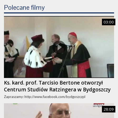
Polecane filmy
03:00
Ks. kard. prof. Tarcisio Bertone otworzył
Centrum Studiów Ratzingera w Bydgoszczy
Zapraszamy: http://www.facebook.com/bydgoszczpl
28:09