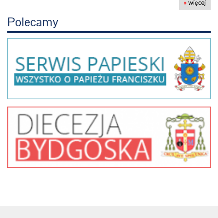
»
więcej
Polecamy