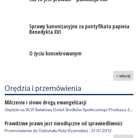
Sprawy kanonizacyjne za pontyfikatu papieża
Benedykta XVI
O życiu konsekrowanym
»
więcej
Orędzia i przemówienia
Milczenie i słowo drogą ewangelizacji
Orędzie na XLVI Światowy Dzień Środków Społecznego Przekazu 2012 r, wydane 24.0…
Prawdziwe prawo jest nieodłączne od sprawiedliwości
Przemówienie do Trybunału Roty Rzymskiej - 21.01.2012