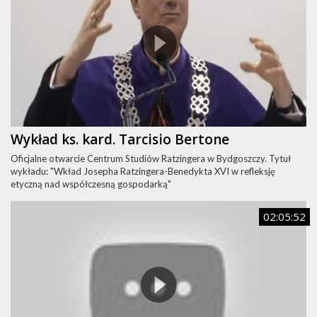
Wykład ks. kard. Tarcisio Bertone
Oficjalne otwarcie Centrum Studiów Ratzingera w Bydgoszczy. Tytuł
wykładu: "Wkład Josepha Ratzingera-Benedykta XVI w refleksję
etyczną nad współczesną gospodarką"
02:05:52