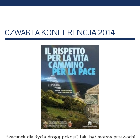
Togg
navig
CZWARTA KONFERENCJA 2014
„Szacunek dla życia drogą pokoju”, taki był motyw przewodni