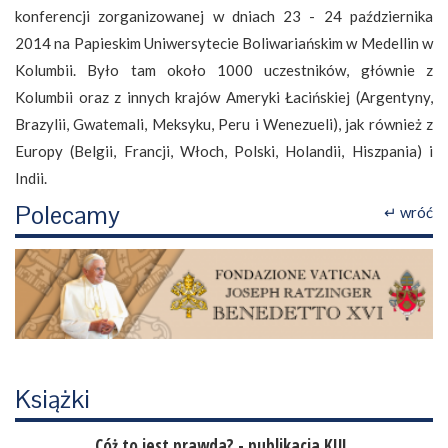
konferencji zorganizowanej w dniach 23 - 24 października
2014 na Papieskim Uniwersytecie Boliwariańskim w Medellin w
Kolumbii. Było tam około 1000 uczestników, głównie z
Kolumbii oraz z innych krajów Ameryki Łacińskiej (Argentyny,
Brazylii, Gwatemali, Meksyku, Peru i Wenezueli), jak również z
Europy (Belgii, Francji, Włoch, Polski, Holandii, Hiszpania) i
Indii.
Polecamy
↵ wróć
Książki
Cóż to jest prawda? - publikacja KUL