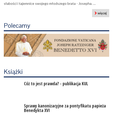
słabości i tajemnice swojego młodszego brata - Josepha. …
więcej
Polecamy
Książki
Cóż to jest prawda? - publikacja KUL
Sprawy kanonizacyjne za pontyfikatu papieża
Benedykta XVI