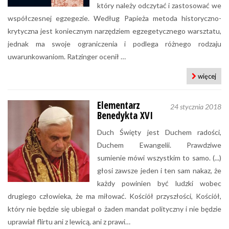
który należy odczytać i zastosować we
współczesnej egzegezie. Według Papieża metoda historyczno-
krytyczna jest koniecznym narzędziem egzegetycznego warsztatu,
jednak ma swoje ograniczenia i podlega różnego rodzaju
uwarunkowaniom. Ratzinger ocenił …
więcej
Elementarz
24 stycznia 2018
Benedykta XVI
Duch Święty jest Duchem radości,
Duchem Ewangelii. Prawdziwe
sumienie mówi wszystkim to samo. (...)
głosi zawsze jeden i ten sam nakaz, że
każdy powinien być ludzki wobec
drugiego człowieka, że ma miłować. Kościół przyszłości, Kościół,
który nie będzie się ubiegał o żaden mandat polityczny i nie będzie
uprawiał flirtu ani z lewicą, ani z prawi…