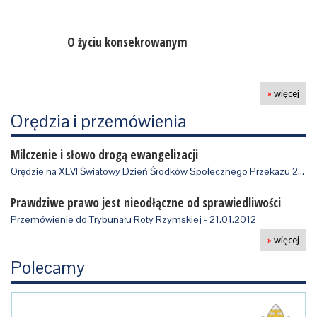
O życiu konsekrowanym
»
więcej
Orędzia i przemówienia
Milczenie i słowo drogą ewangelizacji
Orędzie na XLVI Światowy Dzień Środków Społecznego Przekazu 2012 r, wydane 24.0…
Prawdziwe prawo jest nieodłączne od sprawiedliwości
Przemówienie do Trybunału Roty Rzymskiej - 21.01.2012
»
więcej
Polecamy