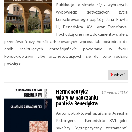
Publikacja ta składa się z wybranych
wypowiedzi dotyczących życia
konsekrowanego papieży Jana Pawła
II, Benedykta XVI oraz Franciszka.
Pochodzą one nie z dokumentów, ale z
przemówień czy homilii adresowanych wprost lub pośrednio do
osób realizujących chrześcijańskie powołanie w życiu
konsekrowanym albo przygotowujących się do tego rodzaju
poświęce…
więcej
Hermeneutyka
12 marca 2018
wiary w nauczaniu
papieża Benedykta …
Autor potraktował spuściznę Josepha
Ratzingera - Benedykta XVI jako
swoisty "egzegetyczny testament",