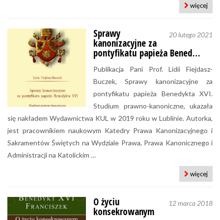
więcej
Sprawy
20 lutego 2021
kanonizacyjne za
pontyfikatu papieża Bened…
Publikacja Pani Prof. Lidii Fiejdasz-
Buczek, Sprawy kanonizacyjne za
pontyfikatu papieża Benedykta XVI.
Studium prawno-kanoniczne, ukazała
się nakładem Wydawnictwa KUL w 2019 roku w Lublinie. Autorka,
jest pracownikiem naukowym Katedry Prawa Kanonizacyjnego i
Sakramentów Świętych na Wydziale Prawa, Prawa Kanonicznego i
Administracji na Katolickim …
więcej
O życiu
12 marca 2018
konsekrowanym