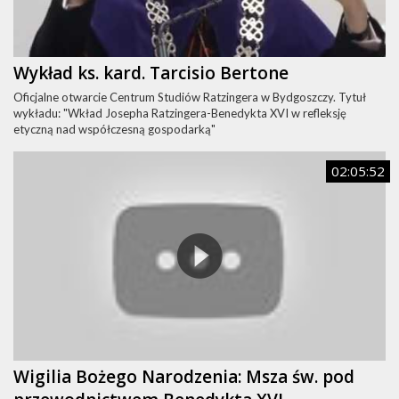
Wykład ks. kard. Tarcisio Bertone
Oficjalne otwarcie Centrum Studiów Ratzingera w Bydgoszczy. Tytuł
wykładu: "Wkład Josepha Ratzingera-Benedykta XVI w refleksję
etyczną nad współczesną gospodarką"
02:05:52
Wigilia Bożego Narodzenia: Msza św. pod