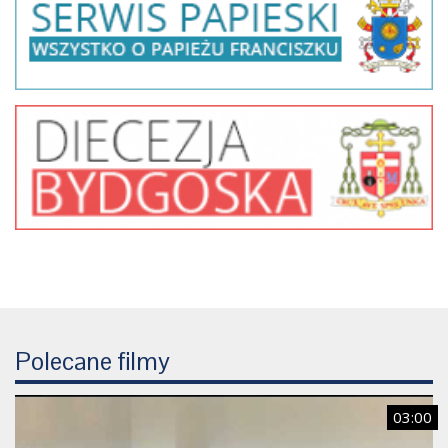
Polecane filmy
03:00