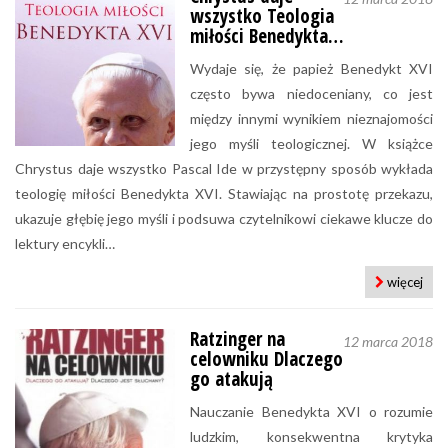
wszystko Teologia
miłości Benedykta…
Wydaje się, że papież Benedykt XVI
często bywa niedoceniany, co jest
między innymi wynikiem nieznajomości
jego myśli teologicznej. W książce
Chrystus daje wszystko Pascal Ide w przystępny sposób wykłada
teologię miłości Benedykta XVI. Stawiając na prostotę przekazu,
ukazuje głębię jego myśli i podsuwa czytelnikowi ciekawe klucze do
lektury encykli…
więcej
Ratzinger na
12 marca 2018
celowniku Dlaczego
go atakują
Nauczanie Benedykta XVI o rozumie
ludzkim, konsekwentna krytyka