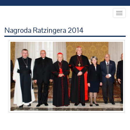
Togg
navig
Nagroda Ratzingera 2014