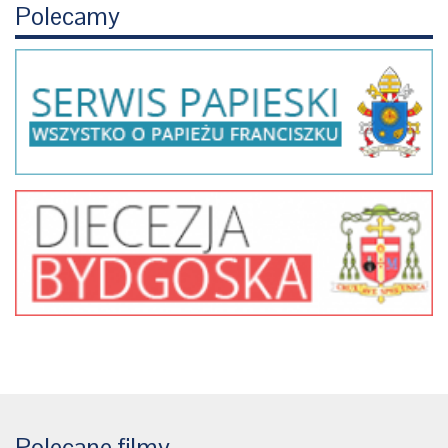
Polecamy
Polecane filmy