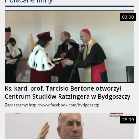
03:00
Ks. kard. prof. Tarcisio Bertone otworzył
Centrum Studiów Ratzingera w Bydgoszczy
Zapraszamy: http://www.facebook.com/bydgoszczpl
28:09