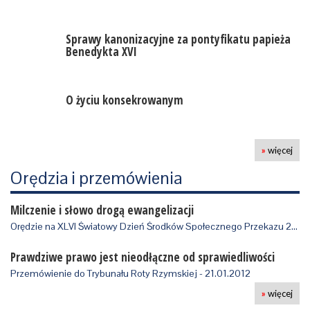
Sprawy kanonizacyjne za pontyfikatu papieża
Benedykta XVI
O życiu konsekrowanym
»
więcej
Orędzia i przemówienia
Milczenie i słowo drogą ewangelizacji
Orędzie na XLVI Światowy Dzień Środków Społecznego Przekazu 2012 r, wydane 24.0…
Prawdziwe prawo jest nieodłączne od sprawiedliwości
Przemówienie do Trybunału Roty Rzymskiej - 21.01.2012
»
więcej