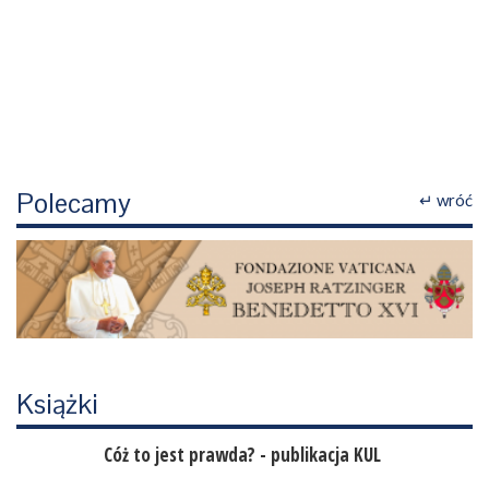
Polecamy
↵ wróć
Książki
Cóż to jest prawda? - publikacja KUL