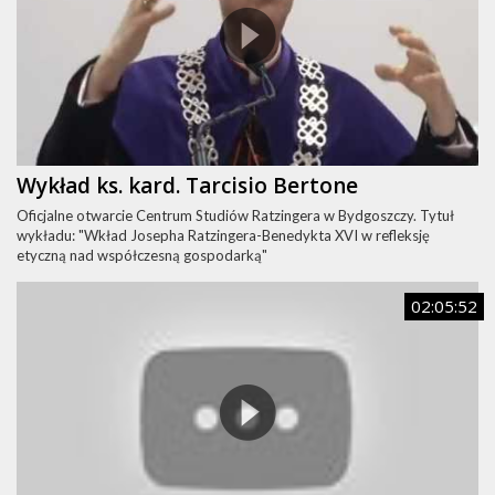
Wykład ks. kard. Tarcisio Bertone
Oficjalne otwarcie Centrum Studiów Ratzingera w Bydgoszczy. Tytuł
wykładu: "Wkład Josepha Ratzingera-Benedykta XVI w refleksję
etyczną nad współczesną gospodarką"
02:05:52