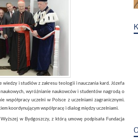
K
iedzy i studiów z zakresu teologii i nauczania kard. Józefa
ji naukowych, wyróżnianie naukowców i studentów nagrodą o
ie współpracy uczelni w Polsce z uczelniami zagranicznymi.
dkiem koordynującym współpracę i dialog między uczelniami.
 Wyższej w Bydgoszczy, z którą umowę podpisała Fundacja
O