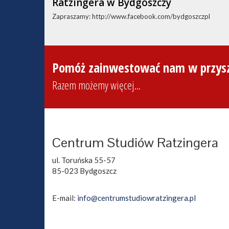
Ratzingera w Bydgoszczy
Zapraszamy: http://www.facebook.com/bydgoszczpl
Pomóż zainwestować nam w przysz
Razem możemy więcej...
Centrum Studiów Ratzingera
ul. Toruńska 55-57
85-023 Bydgoszcz
E-mail:
info@centrumstudiowratzingera.pl