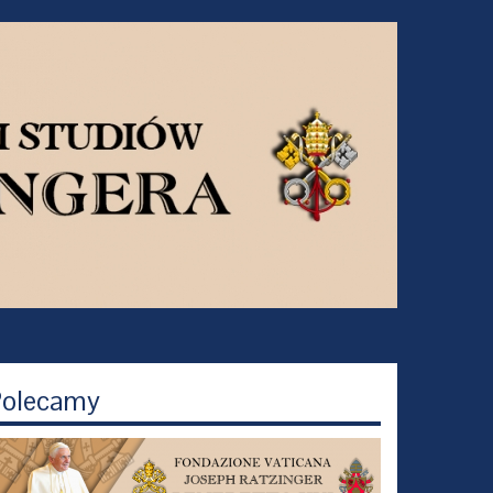
olecamy