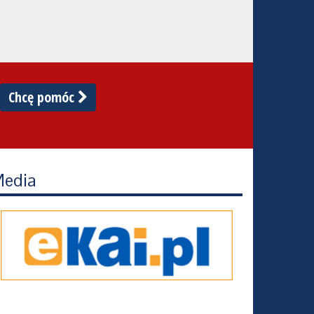
Chcę pomóc
edia