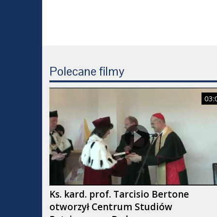
Polecane filmy
03:
Ks. kard. prof. Tarcisio Bertone
otworzył Centrum Studiów