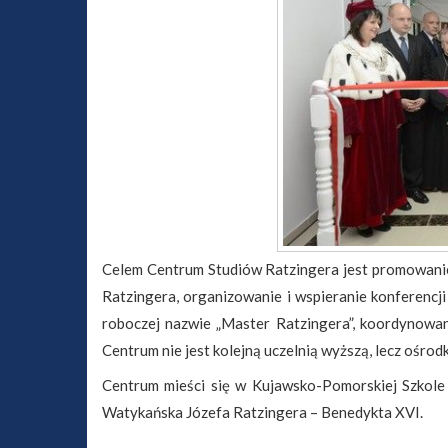
Celem Centrum Studiów Ratzingera jest promowanie w
Ratzingera, organizowanie i wspieranie konferenc
roboczej nazwie „Master Ratzingera”, koordynowan
Centrum nie jest kolejną uczelnią wyższą, lecz ośro
Centrum mieści się w Kujawsko-Pomorskiej Szkole
Watykańska Józefa Ratzingera – Benedykta XVI.