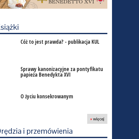
siążki
Cóż to jest prawda? - publikacja KUL
Sprawy kanonizacyjne za pontyfikatu
papieża Benedykta XVI
O życiu konsekrowanym
»
więcej
rędzia i przemówienia