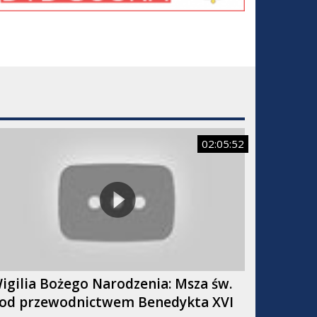
02:05:52
igilia Bożego Narodzenia: Msza św.
od przewodnictwem Benedykta XVI